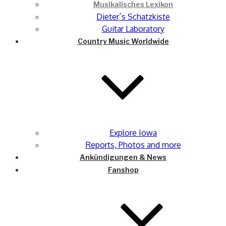
Musikalisches Lexikon
Dieter´s Schatzkiste
Guitar Laboratory
Country Music Worldwide
Explore Iowa
Reports, Photos and more
Ankündigungen & News
Fanshop